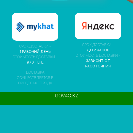
СРОК ДОСТАВКИ -
СРОК ДОСТАВКИ -
ДО 2 ЧАСОВ
1 РАБОЧИЙ ДЕНЬ
СТОИМОСТЬ ДОСТАВКИ -
СТОИМОСТЬ ДОСТАВКИ -
ЗАВИСИТ ОТ
970 ТЕҢГЕ
РАССТОЯНИЯ
ДОСТАВКА
ОСУЩЕСТВЛЯЕТСЯ В
ПРЕДЕЛАХ ГОРОДА
GOV4C.KZ